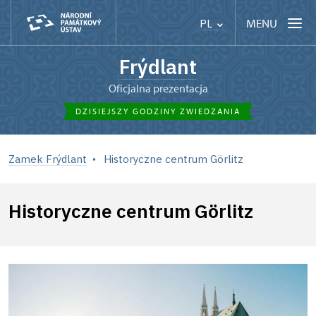
MENU
PL
Frýdlant
Oficjalna prezentacja
DZISIEJSZY GODZINY ZWIEDZANIA
Zamek Frýdlant
Historyczne centrum Görlitz
Historyczne centrum Görlitz