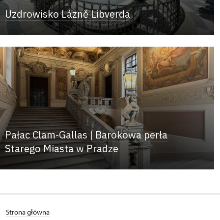
Uzdrowisko Lázně Libverda
Pałac Clam-Gallas | Barokowa perła
Starego Miasta w Pradze
Strona główna