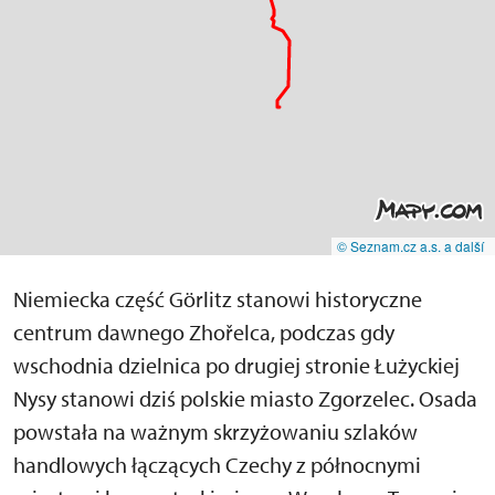
© Seznam.cz a.s. a další
Niemiecka część Görlitz stanowi historyczne
centrum dawnego Zhořelca, podczas gdy
wschodnia dzielnica po drugiej stronie Łużyckiej
Nysy stanowi dziś polskie miasto Zgorzelec. Osada
powstała na ważnym skrzyżowaniu szlaków
handlowych łączących Czechy z północnymi