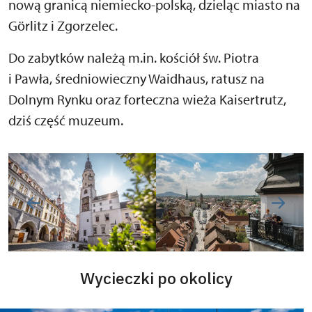
nową granicą niemiecko-polską, dzieląc miasto na
Görlitz i Zgorzelec.
Do zabytków należą m.in. kościół św. Piotra
i Pawła, średniowieczny Waidhaus, ratusz na
Dolnym Rynku oraz forteczna wieża Kaisertrutz,
dziś część muzeum.
Wycieczki po okolicy